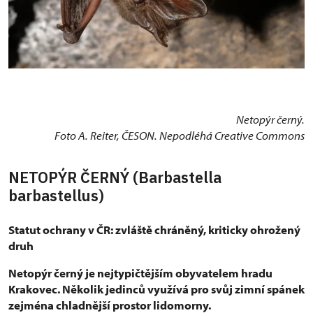
Netopýr černý.
Foto A. Reiter, ČESON. Nepodléhá Creative Commons
NETOPÝR ČERNÝ (Barbastella
barbastellus)
Statut ochrany v ČR: zvláště chráněný, kriticky ohrožený
druh
Netopýr černý je nejtypičtějším obyvatelem hradu
Krakovec. Několik jedinců využívá pro svůj zimní spánek
zejména chladnější prostor lidomorny.