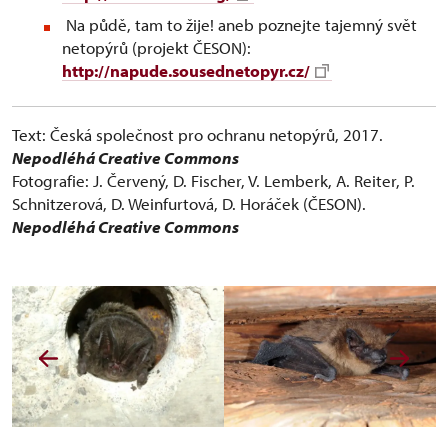
Na půdě, tam to žije! aneb poznejte tajemný svět
netopýrů (projekt ČESON):
http://napude.sousednetopyr.cz/
Text: Česká společnost pro ochranu netopýrů, 2017.
Nepodléhá Creative Commons
Fotografie: J. Červený, D. Fischer, V. Lemberk, A. Reiter, P.
Schnitzerová, D. Weinfurtová, D. Horáček (ČESON).
Nepodléhá Creative Commons