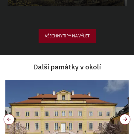
VŠECHNY TIPY NA VÝLET
Další památky v okolí