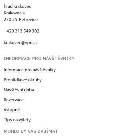
hrad Krakovec
Krakovec 4
270 35 Petrovice
+420 313 549 302
krakovec@npu.cz
INFORMACE PRO NÁVŠTĚVNÍKY
Informace pro návštěvníky
Prohlídkové okruhy
Návštěvní doba
Rezervace
Vstupné
Tipy na výlety
MOHLO BY VÁS ZAJÍMAT