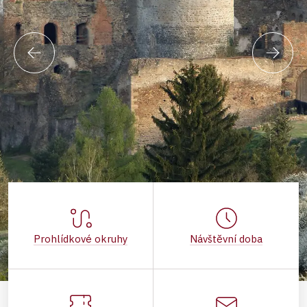
Prohlídkové okruhy
Návštěvní doba