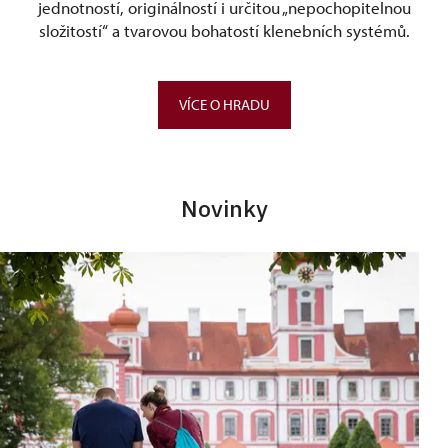
jednotností, originálností i určitou „nepochopitelnou
složitostí“ a tvarovou bohatostí klenebních systémů.
VÍCE O HRADU
Novinky