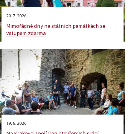
29. 7. 2026
Mimořádné dny na státních památkách se
vstupem zdarma
19. 6. 2026
Na Krakovci spojí Den otevřených srdcí