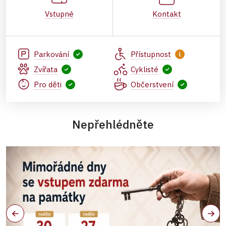
Vstupné
Kontakt
Parkování
Přístupnost
Zvířata
Cyklisté
Pro děti
Občerstvení
Nepřehlédněte