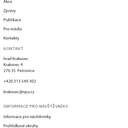
Akce
Zprávy
Publikace
Pro média
Kontakty
KONTAKT
hrad Krakovec
Krakovec 4
270 35 Petrovice
+420 313 549 302
krakovec@npu.cz
INFORMACE PRO NÁVŠTĚVNÍKY
Informace pro návštěvníky
Prohlídkové okruhy