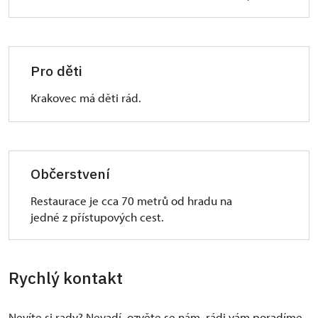
Pro děti
Krakovec má děti rád.
Občerstvení
Restaurace je cca 70 metrů od hradu na
jedné z přístupových cest.
Rychlý kontakt
Nevíte si rady? Nevadí, ozvěte se nám, rádi vám poradíme.