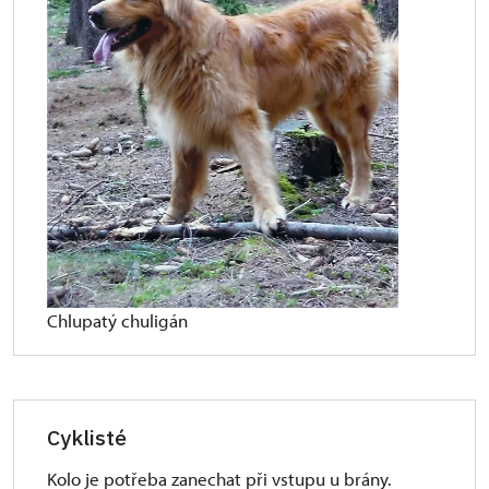
Chlupatý chuligán
Cyklisté
Kolo je potřeba zanechat při vstupu u brány.