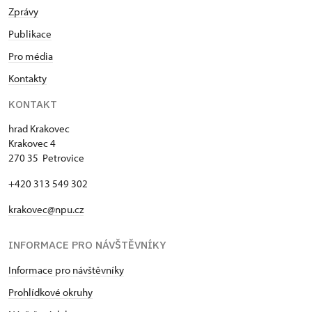
televizi.
Zprávy
Publikace
Pro média
Kontakty
KONTAKT
hrad Krakovec
Krakovec 4
270 35 Petrovice
+420 313 549 302
krakovec@npu.cz
INFORMACE PRO NÁVŠTĚVNÍKY
Informace pro návštěvníky
Prohlídkové okruhy