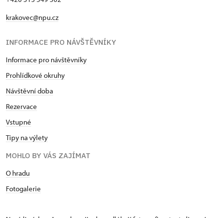
krakovec@npu.cz
INFORMACE PRO NÁVŠTĚVNÍKY
Informace pro návštěvníky
Prohlídkové okruhy
Návštěvní doba
Rezervace
Vstupné
Tipy na výlety
MOHLO BY VÁS ZAJÍMAT
O hradu
Fotogalerie