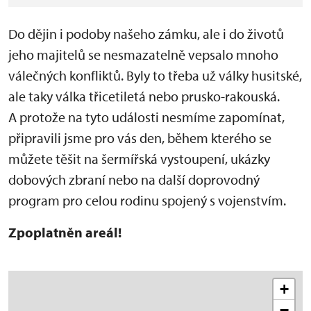
Do dějin i podoby našeho zámku, ale i do životů
jeho majitelů se nesmazatelně vepsalo mnoho
válečných konfliktů. Byly to třeba už války husitské,
ale taky válka třicetiletá nebo prusko-rakouská.
A protože na tyto události nesmíme zapomínat,
připravili jsme pro vás den, během kterého se
můžete těšit na šermířská vystoupení, ukázky
dobových zbraní nebo na další doprovodný
program pro celou rodinu spojený s vojenstvím.
Zpoplatněn areál!
+
−