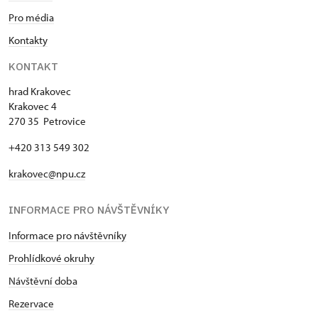
Pro média
Kontakty
KONTAKT
hrad Krakovec
Krakovec 4
270 35 Petrovice
+420 313 549 302
krakovec@npu.cz
INFORMACE PRO NÁVŠTĚVNÍKY
Informace pro návštěvníky
Prohlídkové okruhy
Návštěvní doba
Rezervace