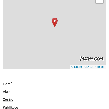
© Seznam.cz a.s. a další
Domů
Akce
Zprávy
Publikace