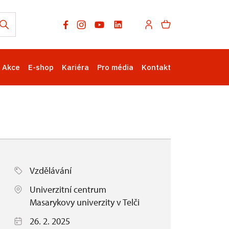
Akce
E-shop
Kariéra
Pro média
Kontakt
Vzdělávání
Univerzitní centrum
Masarykovy univerzity v Telči
26. 2. 2025