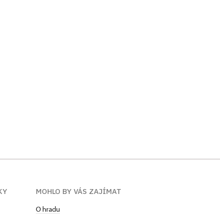
KY
MOHLO BY VÁS ZAJÍMAT
O hradu