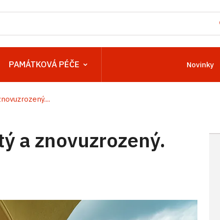
PAMÁTKOVÁ PÉČE
Novinky
novuzrozený....
ý a znovuzrozený.