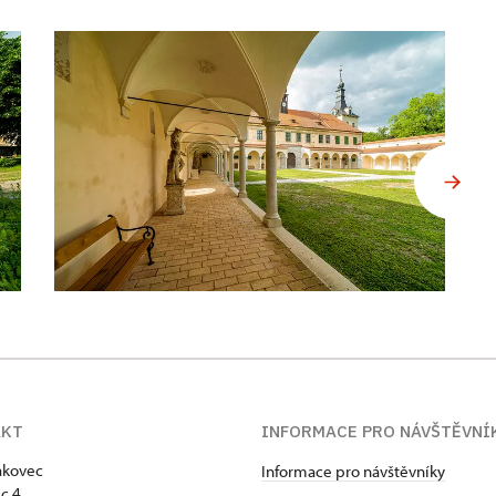
AKT
INFORMACE PRO NÁVŠTĚVNÍ
akovec
Informace pro návštěvníky
c 4