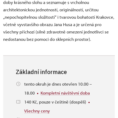
doby krásného slohu a seznamuje s vrcholnou
architektonickou jednotností, originálností, určitou
„nepochopitelnou složitostí“ i tvarovou bohatostí Krakovce,
včetně vyvstavšího obrazu Jana Husa a je určená pro
všechny příchozí (silně zdravotně omezení jednotlivci se
nedostanou bez pomoci do sklepních prostor).
Základní informace
tento okruh je dnes otevřen 10.00 –
18.00
Kompletní návštěvní doba
140 Kč, pouze v češtině (dospělí)
Všechny ceny