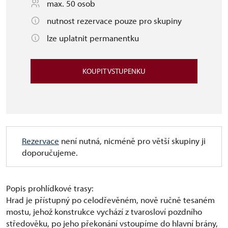
max. 50 osob
nutnost rezervace pouze pro skupiny
lze uplatnit permanentku
KOUPIT VSTUPENKU
Rezervace
není nutná, nicméně pro větší skupiny ji
doporučujeme.
Popis prohlídkové trasy:
Hrad je přístupný po celodřevěném, nově ručně tesaném
mostu, jehož konstrukce vychází z tvarosloví pozdního
středověku, po jeho překonání vstoupíme do hlavní brány,